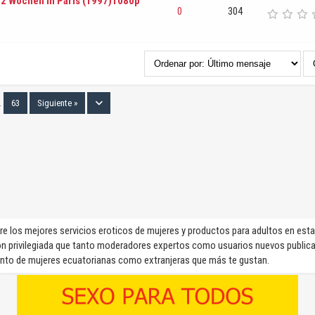
1.2 Wochen in Paris (1997)1080p
0
304
…
63
Siguiente »
e los mejores servicios eroticos de mujeres y productos para adultos en esta
n privilegiada que tanto moderadores expertos como usuarios nuevos public
anto de mujeres ecuatorianas como extranjeras que más te gustan.