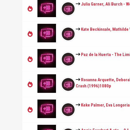
Julia Garner, Ali Burch -
Kate Beckinsale, Mathilde
Paz de la Huerta - The Lim
Rosanna Arquette, Deborah
Crash (1996)1080p
Keke Palmer, Eva Longoria