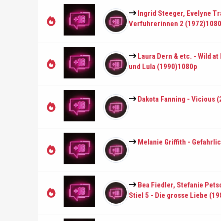
Ingrid Steeger, Evelyne Tr
Verfuhrerinnen 2 (1972)108
Laura Dern & etc. - Wild at
und Lula (1990)1080p
Dakota Fanning - Vicious 
Melanie Griffith - Gefahrl
Bea Fiedler, Stefanie Petsc
Stiel 5 - Die grosse Liebe (1