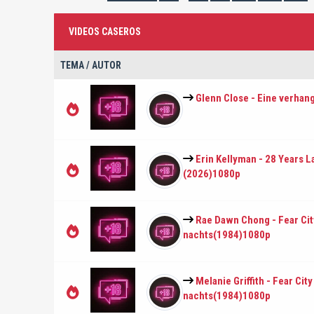
VIDEOS CASEROS
TEMA
/
AUTOR
Glenn Close - Eine verhan
Erin Kellyman - 28 Years 
(2026)1080p
Rae Dawn Chong - Fear Cit
nachts(1984)1080p
Melanie Griffith - Fear Cit
nachts(1984)1080p