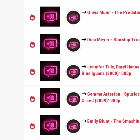
Olivia Munn - The Predato
Dina Meyer - Starship Tr
Jennifer Tilly, Daryl Hann
Blue Iguana (2000)1080p
Gemma Arterton - Spurlos 
Creed (2009)1080p
Emily Blunt - The Smashi