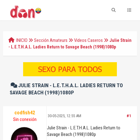
INICIO
Sección Amateurs
Videos Caseros
Julie Strain
- L.E.T.H.A.L. Ladies Return to Savage Beach (1998)1080p
JULIE STRAIN - L.E.T.H.A.L. LADIES RETURN TO
SAVAGE BEACH (1998)1080P
codfish42
30-05-2025, 12:55 AM
#1
Sin conexión
Julie Strain - L.E.T.H.A.L. Ladies Return to
Savage Beach (1998)1080p