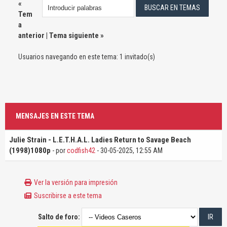
«
Tem
a
anterior
|
Tema siguiente
»
Usuarios navegando en este tema: 1 invitado(s)
MENSAJES EN ESTE TEMA
Julie Strain - L.E.T.H.A.L. Ladies Return to Savage Beach
(1998)1080p
- por
codfish42
- 30-05-2025, 12:55 AM
Ver la versión para impresión
Suscribirse a este tema
Salto de foro: