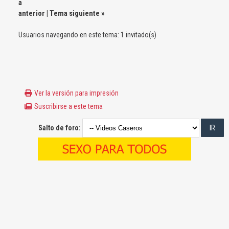
a
anterior
|
Tema siguiente
»
Usuarios navegando en este tema: 1 invitado(s)
Ver la versión para impresión
Suscribirse a este tema
Salto de foro: