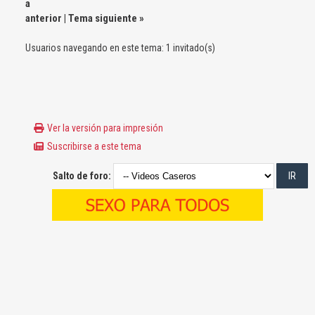
a
anterior
|
Tema siguiente
»
Usuarios navegando en este tema: 1 invitado(s)
Ver la versión para impresión
Suscribirse a este tema
Salto de foro: