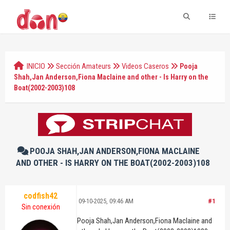
INICIO
Sección Amateurs
Videos Caseros
Pooja
Shah,Jan Anderson,Fiona Maclaine and other - Is Harry on the
Boat(2002-2003)108
POOJA SHAH,JAN ANDERSON,FIONA MACLAINE
AND OTHER - IS HARRY ON THE BOAT(2002-2003)108
codfish42
09-10-2025, 09:46 AM
#1
Sin conexión
Pooja Shah,Jan Anderson,Fiona Maclaine and