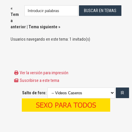
«
Tem
a
anterior
|
Tema siguiente
»
Usuarios navegando en este tema: 1 invitado(s)
Ver la versión para impresión
Suscribirse a este tema
Salto de foro: