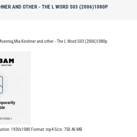
HNER AND OTHER - THE L WORD S03 (2006)1080P
Moennig,Mia Kirshner and other - The L Word S03 (2006)1080p
lution: 1920x1080 Format: mp4 Size: 750.46 MB