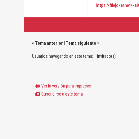
https://filejoker.net/k
«
Tema anterior
|
Tema siguiente
»
Usuarios navegando en este tema: 1 invitado(s)
Ver la versión para impresión
Suscribirse a este tema