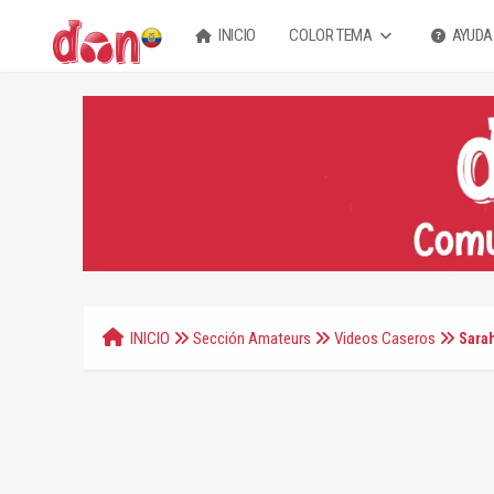
INICIO
COLOR TEMA
AYUDA
INICIO
Sección Amateurs
Videos Caseros
Sara