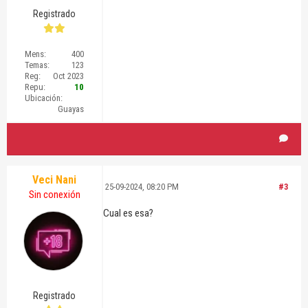
Registrado
Mens:
400
Temas:
123
Reg:
Oct 2023
Repu:
10
Ubicación:
Guayas
Veci Nani
25-09-2024, 08:20 PM
#3
Sin conexión
Cual es esa?
Registrado