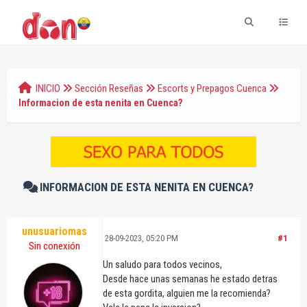
INICIO
Sección Reseñas
Escorts y Prepagos Cuenca
Informacion de esta nenita en Cuenca?
INFORMACION DE ESTA NENITA EN CUENCA?
unusuariomas
28-09-2023, 05:20 PM
#1
Sin conexión
Un saludo para todos vecinos,
Desde hace unas semanas he estado detras
de esta gordita, alguien me la recomienda?