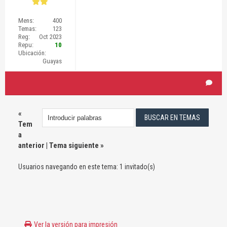
Mens:
400
Temas:
123
Reg:
Oct 2023
Repu:
10
Ubicación:
Guayas
«
Tem
a
anterior
|
Tema siguiente
»
Usuarios navegando en este tema: 1 invitado(s)
Ver la versión para impresión