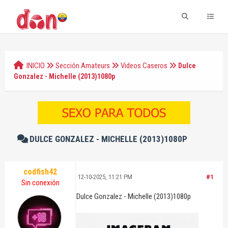
INICIO
Sección Amateurs
Videos Caseros
Dulce
Gonzalez - Michelle (2013)1080p
DULCE GONZALEZ - MICHELLE (2013)1080P
codfish42
12-10-2025, 11:21 PM
#1
Sin conexión
Dulce Gonzalez - Michelle (2013)1080p