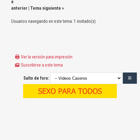
a
anterior
|
Tema siguiente
»
Usuarios navegando en este tema: 1 invitado(s)
Ver la versión para impresión
Suscribirse a este tema
Salto de foro: