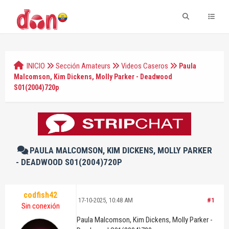
INICIO
Sección Amateurs
Videos Caseros
Paula
Malcomson, Kim Dickens, Molly Parker - Deadwood
S01(2004)720p
PAULA MALCOMSON, KIM DICKENS, MOLLY PARKER
- DEADWOOD S01(2004)720P
codfish42
17-10-2025, 10:48 AM
#1
Sin conexión
Paula Malcomson, Kim Dickens, Molly Parker -