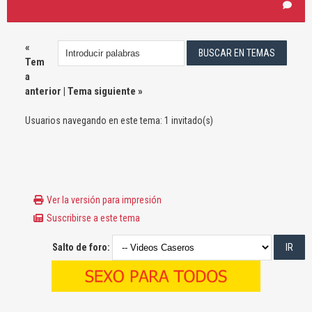
«
Tem
a
anterior
|
Tema siguiente
»
Usuarios navegando en este tema: 1 invitado(s)
Ver la versión para impresión
Suscribirse a este tema
Salto de foro: