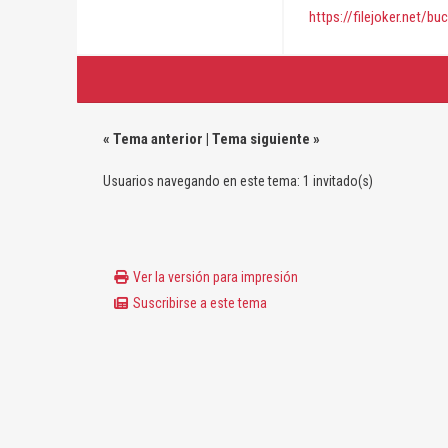
https://filejoker.net/b
«
Tema anterior
|
Tema siguiente
»
Usuarios navegando en este tema: 1 invitado(s)
Ver la versión para impresión
Suscribirse a este tema