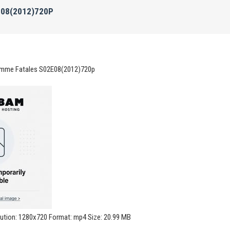
E08(2012)720P
emme Fatales S02E08(2012)720p
lution: 1280x720 Format: mp4 Size: 20.99 MB