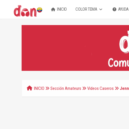
INICIO
COLOR TEMA
AYUDA
INICIO
Sección Amateurs
Videos Caseros
Jenn