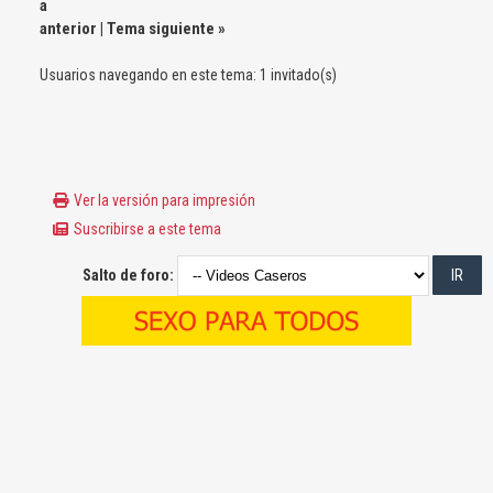
a
anterior
|
Tema siguiente
»
Usuarios navegando en este tema: 1 invitado(s)
Ver la versión para impresión
Suscribirse a este tema
Salto de foro: