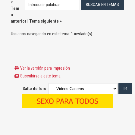
«
Tem
a
anterior
|
Tema siguiente
»
Usuarios navegando en este tema: 1 invitado(s)
Ver la versión para impresión
Suscribirse a este tema
Salto de foro: