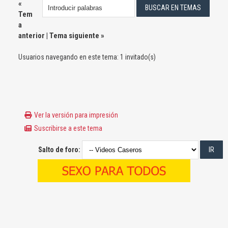
«
Tem
a
anterior
|
Tema siguiente
»
Usuarios navegando en este tema: 1 invitado(s)
Ver la versión para impresión
Suscribirse a este tema
Salto de foro: