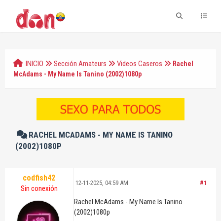
INICIO
Sección Amateurs
Videos Caseros
Rachel
McAdams - My Name Is Tanino (2002)1080p
RACHEL MCADAMS - MY NAME IS TANINO
(2002)1080P
codfish42
12-11-2025, 04:59 AM
#1
Sin conexión
Rachel McAdams - My Name Is Tanino
(2002)1080p