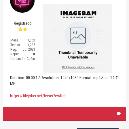
Registrado
Mens:
1,362
Temas:
1,235
Reg:
Jul 2023
Repu:
0
Ubicación:
Cañar
Duration: 00:00:17 Resolution: 1920x1080 Format: mp4 Size: 14.41
MB
https://filejoker.net/leeas7ewlteb