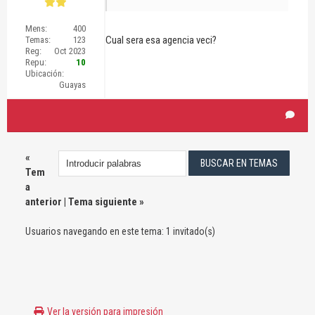
Mens:
400
Cual sera esa agencia veci?
Temas:
123
Reg:
Oct 2023
Repu:
10
Ubicación:
Guayas
«
Tem
a
anterior
|
Tema siguiente
»
Usuarios navegando en este tema: 1 invitado(s)
Ver la versión para impresión