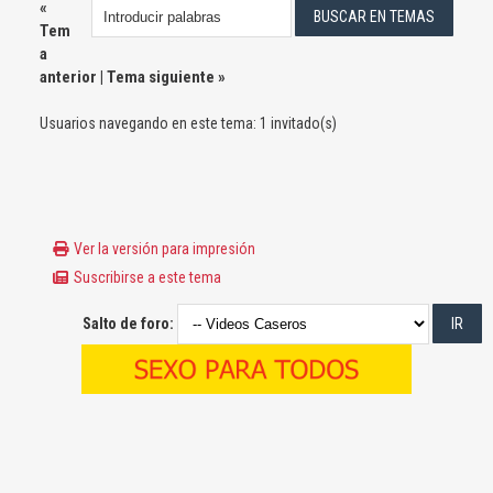
«
Tem
a
anterior
|
Tema siguiente
»
Usuarios navegando en este tema: 1 invitado(s)
Ver la versión para impresión
Suscribirse a este tema
Salto de foro: