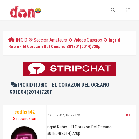
INICIO
Sección Amateurs
Videos Caseros
Ingrid
Rubio - El Corazon Del Oceano S01E04(2014)720p
INGRID RUBIO - EL CORAZON DEL OCEANO
S01E04(2014)720P
codfish42
27-11-2025, 02:22 PM
#1
Sin conexión
Ingrid Rubio - El Corazon Del Oceano
S01E04(2014)720p