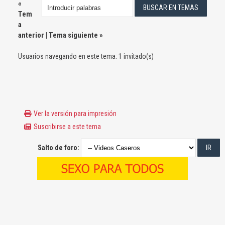
«
Tem
a
anterior
|
Tema siguiente
»
Usuarios navegando en este tema: 1 invitado(s)
Ver la versión para impresión
Suscribirse a este tema
Salto de foro: