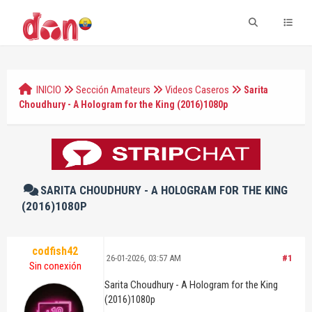
INICIO
Sección Amateurs
Videos Caseros
Sarita
Choudhury - A Hologram for the King (2016)1080p
SARITA CHOUDHURY - A HOLOGRAM FOR THE KING
(2016)1080P
codfish42
26-01-2026, 03:57 AM
#1
Sin conexión
Sarita Choudhury - A Hologram for the King
(2016)1080p