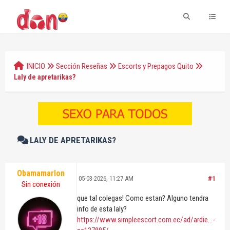
INICIO
Sección Reseñas
Escorts y Prepagos Quito
Laly de apretarikas?
LALY DE APRETARIKAS?
Obamamarlon
05-03-2026, 11:27 AM
#1
Sin conexión
que tal colegas! Como estan? Alguno tendra
info de esta laly?
https://www.simpleescort.com.ec/ad/ardie...-