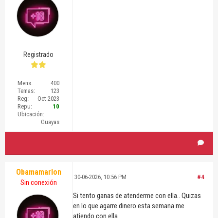
Registrado
Mens:
400
Temas:
123
Reg:
Oct 2023
Repu:
10
Ubicación:
Guayas
Obamamarlon
30-06-2026, 10:56 PM
#4
Sin conexión
Si tento ganas de atenderme con ella.. Quizas
en lo que agarre dinero esta semana me
atiendo con ella