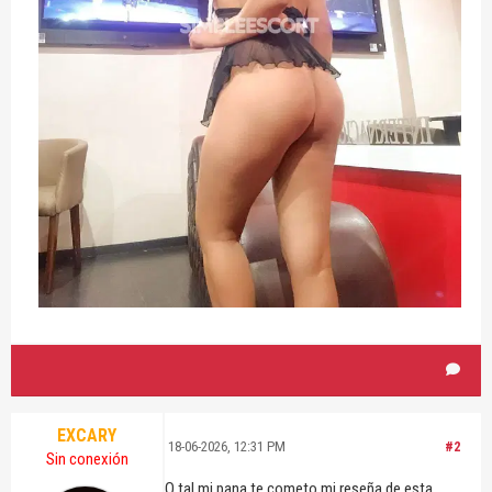
EXCARY
18-06-2026, 12:31 PM
#2
Sin conexión
Q tal mi pana te cometo mi reseña de esta