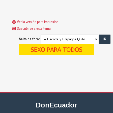
Ver la versión para impresión
Suscribirse a este tema
Salto de foro:
DonEcuador