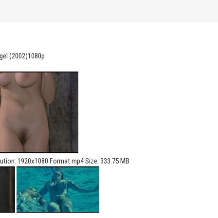
ngel (2002)1080p
olution: 1920x1080 Format mp4 Size: 333.75 MB