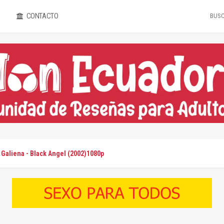
CONTACTO
Galiena - Black Angel (2002)1080p