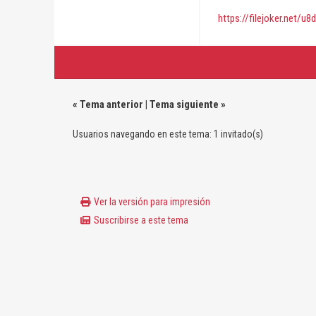
https://filejoker.net/u
«
Tema anterior
|
Tema siguiente
»
Usuarios navegando en este tema: 1 invitado(s)
Ver la versión para impresión
Suscribirse a este tema