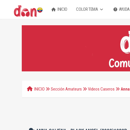
INICIO
COLOR TEMA
AYUDA
INICIO
Sección Amateurs
Videos Caseros
Anna 