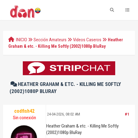
INICIO
Sección Amateurs
Videos Caseros
Heather
Graham & etc. - Killing Me Softly (2002)1080p BluRay
HEATHER GRAHAM & ETC. - KILLING ME SOFTLY
(2002)1080P BLURAY
codfish42
24-04-2026, 08:02 AM
#1
Sin conexión
Heather Graham & etc. - Killing Me Softly
(2002)1080p BluRay