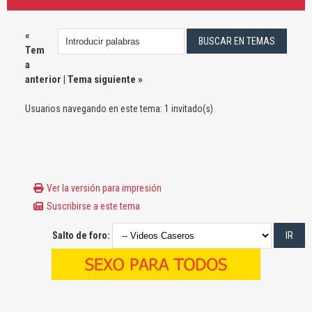
«
Tem
a
anterior
|
Tema siguiente
»
Usuarios navegando en este tema: 1 invitado(s)
Ver la versión para impresión
Suscribirse a este tema
Salto de foro: