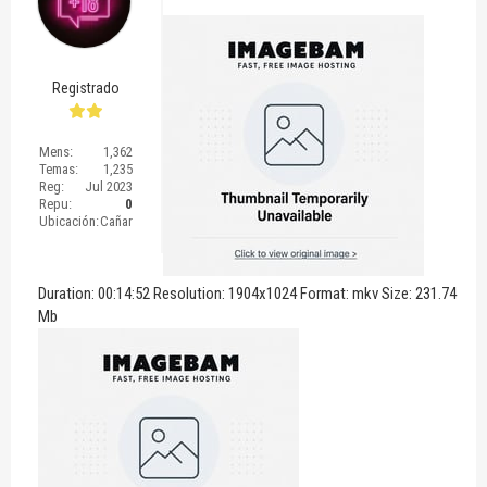
Registrado
Mens:
1,362
Temas:
1,235
Reg:
Jul 2023
Repu:
0
Ubicación:
Cañar
Duration: 00:14:52 Resolution: 1904x1024 Format: mkv Size: 231.74
Mb