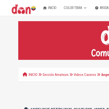
INICIO
COLOR TEMA
AYUDA
INICIO
Sección Amateurs
Videos Caseros
Angel