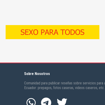
Sobre Nosotros
Comunidad para publicar reseñas sobre servicios para a
Ecuador: prepagos, fotos caseras, videos caseros, etc.