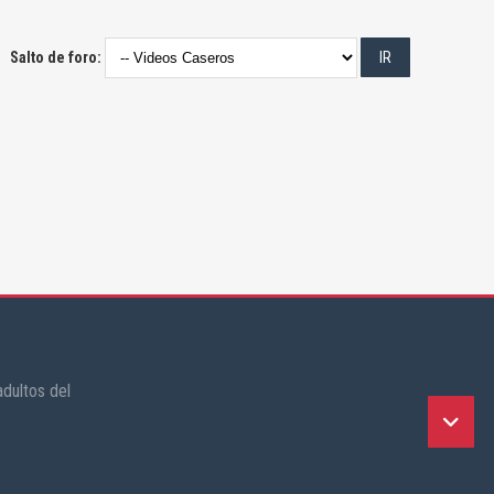
Salto de foro:
dultos del