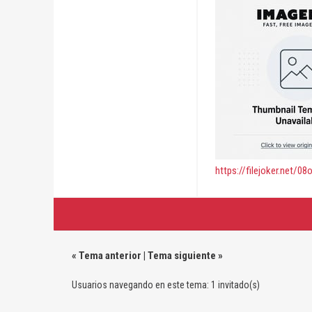
https://filejoker.net/0
«
Tema anterior
|
Tema siguiente
»
Usuarios navegando en este tema: 1 invitado(s)