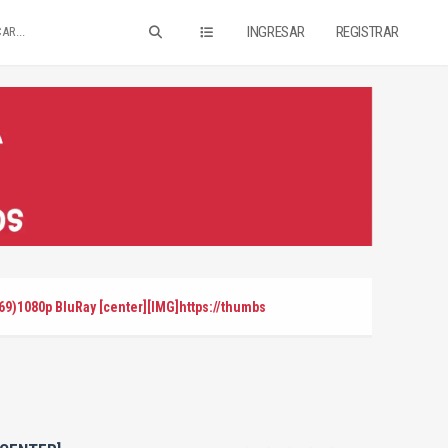
INGRESAR
REGISTRAR
69)1080p BluRay [center][IMG]https://thumbs