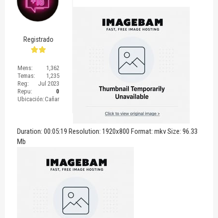
Registrado
Mens:
1,362
Temas:
1,235
Reg:
Jul 2023
Repu:
0
Ubicación:
Cañar
Duration: 00:05:19 Resolution: 1920x800 Format: mkv Size: 96.33
Mb