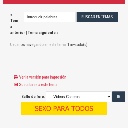
«
Tem
a
anterior
|
Tema siguiente
»
Usuarios navegando en este tema: 1 invitado(s)
Ver la versión para impresión
Suscribirse a este tema
Salto de foro: