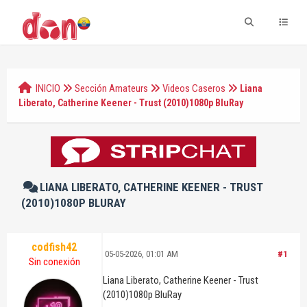
INICIO
Sección Amateurs
Videos Caseros
Liana
Liberato, Catherine Keener - Trust (2010)1080p BluRay
LIANA LIBERATO, CATHERINE KEENER - TRUST
(2010)1080P BLURAY
codfish42
05-05-2026, 01:01 AM
#1
Sin conexión
Liana Liberato, Catherine Keener - Trust
(2010)1080p BluRay