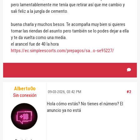
pero lamentablemente me tenía que retirar así que me cambio y
sali feliz a la jungla de cemento.
buena charla y muchos besos. Te acompaña muy bien si quieres
tomar las riendas del asunto pero también se lo podes dejar a ella
y te da vuelta como una media.
el arancel fue de 40 la hora
https://ec.simpleescorts.com/prepagos/sa...o-se95227/
Alberto0o
09-03-2026, 03:42 PM
#2
Sin conexión
Hola cómo estás? No tienes el número? El
anuncio ya no está