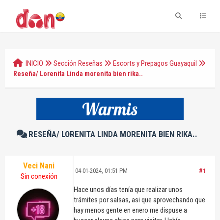
INICIO
Sección Reseñas
Escorts y Prepagos Guayaquil
Reseña/ Lorenita Linda morenita bien rika..
RESEÑA/ LORENITA LINDA MORENITA BIEN RIKA..
Veci Nani
04-01-2024, 01:51 PM
#1
Sin conexión
Hace unos días tenía que realizar unos
trámites por salsas, asi que aprovechando que
hay menos gente en enero me dispuse a