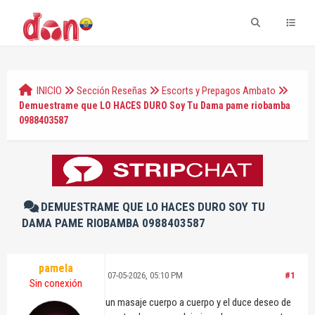
INICIO
Sección Reseñas
Escorts y Prepagos Ambato
Demuestrame que LO HACES DURO Soy Tu Dama pame riobamba
0988403587
DEMUESTRAME QUE LO HACES DURO SOY TU
DAMA PAME RIOBAMBA 0988403587
pamela
07-05-2026, 05:10 PM
#1
Sin conexión
un masaje cuerpo a cuerpo y el duce deseo de