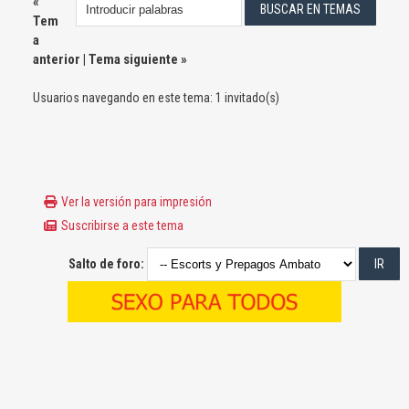
«
Tem
a
anterior
|
Tema siguiente
»
Usuarios navegando en este tema: 1 invitado(s)
Ver la versión para impresión
Suscribirse a este tema
Salto de foro: