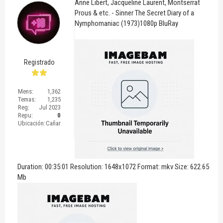
Anne Libert, Jacqueline Laurent, Montserrat
Prous & etc. - Sinner The Secret Diary of a
Nymphomaniac (1973)1080p BluRay
Registrado
Mens:
1,362
Temas:
1,235
Reg:
Jul 2023
Repu:
0
Ubicación:
Cañar
Duration: 00:35:01 Resolution: 1648x1072 Format: mkv Size: 622.65
Mb