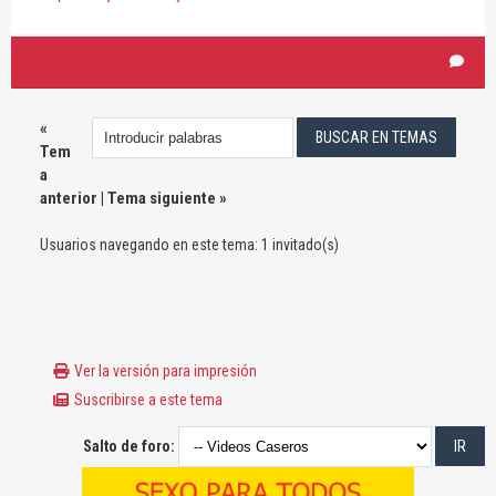
«
Tem
a
anterior
|
Tema siguiente
»
Usuarios navegando en este tema: 1 invitado(s)
Ver la versión para impresión
Suscribirse a este tema
Salto de foro: