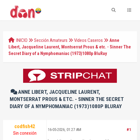
INICIO
Sección Amateurs
Videos Caseros
Anne
Libert, Jacqueline Laurent, Montserrat Prous & etc. - Sinner The
Secret Diary of a Nymphomaniac (1973)1080p BluRay
ANNE LIBERT, JACQUELINE LAURENT,
MONTSERRAT PROUS & ETC. - SINNER THE SECRET
DIARY OF A NYMPHOMANIAC (1973)1080P BLURAY
codfish42
16-05-2026, 01:27 AM
#1
Sin conexión