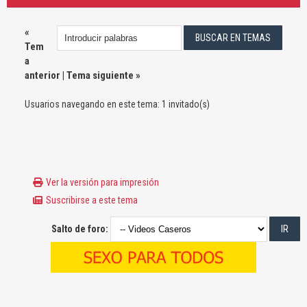
«
Tem
a
anterior
|
Tema siguiente
»
Usuarios navegando en este tema: 1 invitado(s)
Ver la versión para impresión
Suscribirse a este tema
Salto de foro: