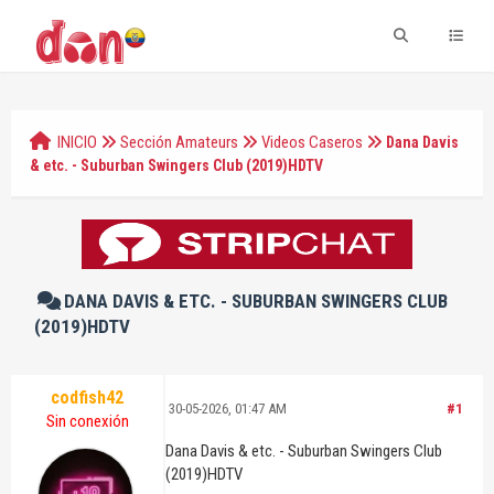
INICIO
Sección Amateurs
Videos Caseros
Dana Davis
& etc. - Suburban Swingers Club (2019)HDTV
DANA DAVIS & ETC. - SUBURBAN SWINGERS CLUB
(2019)HDTV
codfish42
30-05-2026, 01:47 AM
#1
Sin conexión
Dana Davis & etc. - Suburban Swingers Club
(2019)HDTV