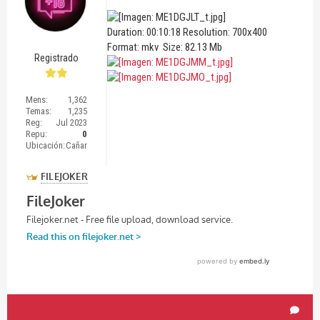
Duration: 00:10:18 Resolution: 700x400
Format: mkv Size: 82.13 Mb
Registrado
Mens:
1,362
Temas:
1,235
Reg:
Jul 2023
Repu:
0
Ubicación:
Cañar