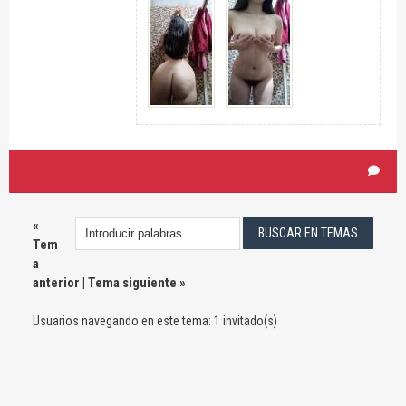
«
Tem
a
anterior
|
Tema siguiente
»
Usuarios navegando en este tema: 1 invitado(s)