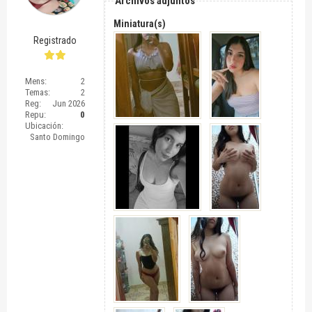
Archivos adjuntos
Miniatura(s)
Registrado
Mens:
2
Temas:
2
Reg:
Jun 2026
Repu:
0
Ubicación:
Santo Domingo