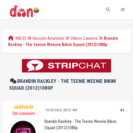
INICIO
Sección Amateurs
Videos Caseros
Brandin
Rackley - The Teenie Weenie Bikini Squad (2012)1080p
BRANDIN RACKLEY - THE TEENIE WEENIE BIKINI
SQUAD (2012)1080P
codfish42
16-05-2024, 08:32 AM
#1
Sin conexión
Brandin Rackley - The Teenie Weenie Bikini
Squad (2012)1080p