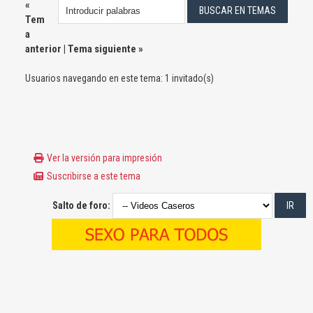
«
Tem
a
anterior
|
Tema siguiente
»
Usuarios navegando en este tema: 1 invitado(s)
Ver la versión para impresión
Suscribirse a este tema
Salto de foro: