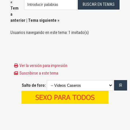
«
Tem
a
anterior
|
Tema siguiente
»
Usuarios navegando en este tema: 1 invitado(s)
Ver la versión para impresión
Suscribirse a este tema
Salto de foro: