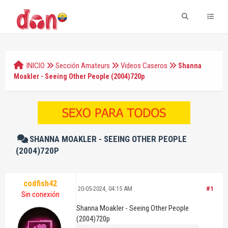
INICIO
Sección Amateurs
Videos Caseros
Shanna
Moakler - Seeing Other People (2004)720p
SHANNA MOAKLER - SEEING OTHER PEOPLE
(2004)720P
codfish42
20-05-2024, 04:15 AM
#1
Sin conexión
Shanna Moakler - Seeing Other People
(2004)720p