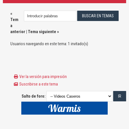
«
Tem
a
anterior
|
Tema siguiente
»
Usuarios navegando en este tema: 1 invitado(s)
Ver la versión para impresión
Suscribirse a este tema
Salto de foro: