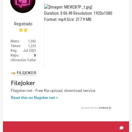
Duration: 0:06:49 Resolution: 1920x1080
Format: mp4 Size: 217.9 MB
Registrado
Mens:
1,362
Temas:
1,235
Reg:
Jul 2023
Repu:
0
Ubicación:
Cañar