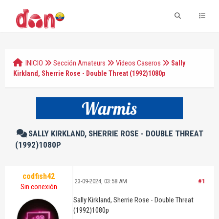
INICIO
Sección Amateurs
Videos Caseros
Sally
Kirkland, Sherrie Rose - Double Threat (1992)1080p
SALLY KIRKLAND, SHERRIE ROSE - DOUBLE THREAT
(1992)1080P
codfish42
23-09-2024, 03:58 AM
#1
Sin conexión
Sally Kirkland, Sherrie Rose - Double Threat
(1992)1080p