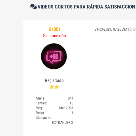
VIDEOS CORTOS PARA RÁPIDA SATISFACCION
Gr00t
31-03-2023, 07:26 AM
(Últ
Sin conexión
Registrado
Mens:
844
Temas:
15
Reg:
Mar 2023
Repu:
1
Ubicación:
EXTRANJERO