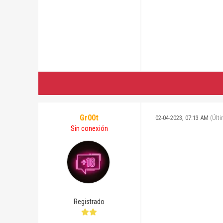
Gr00t
02-04-2023, 07:13 AM
(Últ
Sin conexión
Registrado