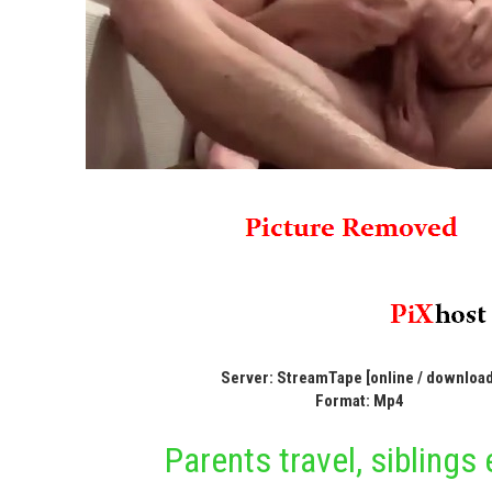
Server: StreamTape [online / download
Format: Mp4
Parents travel, siblings 