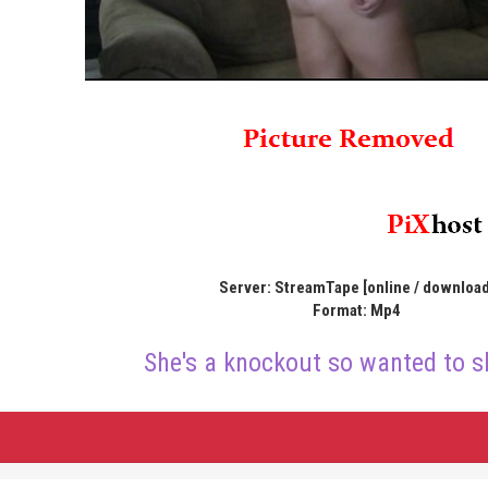
Server: StreamTape [online / download
Format: Mp4
She's a knockout so wanted to s