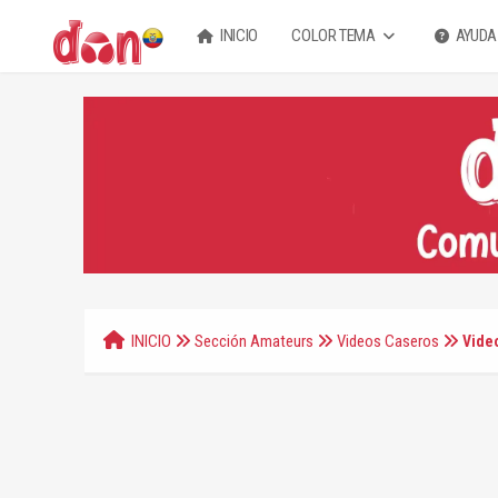
INICIO
COLOR TEMA
AYUDA
INICIO
Sección Amateurs
Videos Caseros
Video