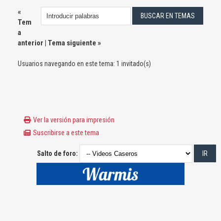
«
Tem
a
anterior
|
Tema siguiente
»
Usuarios navegando en este tema: 1 invitado(s)
Ver la versión para impresión
Suscribirse a este tema
Salto de foro: