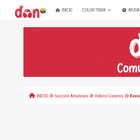
INICIO
COLOR TEMA
AYUDA
INICIO
Sección Amateurs
Videos Caseros
Raven