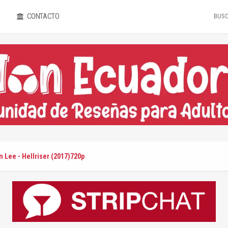
CONTACTO
 Lee - Hellriser (2017)720p