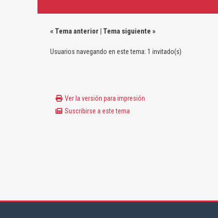
«
Tema anterior
|
Tema siguiente
»
Usuarios navegando en este tema: 1 invitado(s)
Ver la versión para impresión
Suscribirse a este tema