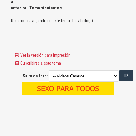
a
anterior
|
Tema siguiente
»
Usuarios navegando en este tema: 1 invitado(s)
Ver la versión para impresión
Suscribirse a este tema
Salto de foro: