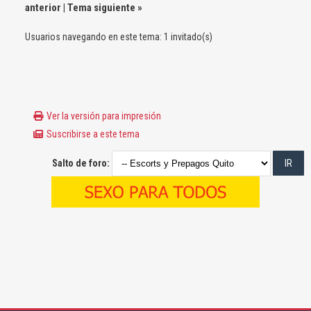
anterior
|
Tema siguiente
»
Usuarios navegando en este tema: 1 invitado(s)
Ver la versión para impresión
Suscribirse a este tema
Salto de foro: