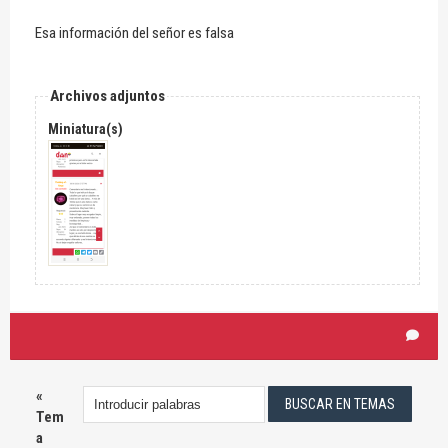
Esa información del señor es falsa
Archivos adjuntos
Miniatura(s)
«
Tem
a