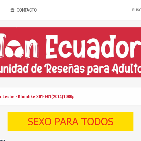
CONTACTO
r Leslie - Klondike S01-E01(2014)1080p