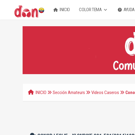
INICIO
COLOR TEMA
AYUDA
INICIO
Sección Amateurs
Videos Caseros
Cono