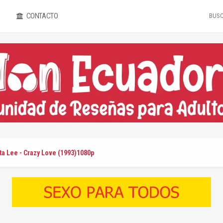
CONTACTO
ta Lee - Crazy Love (1993)1080p