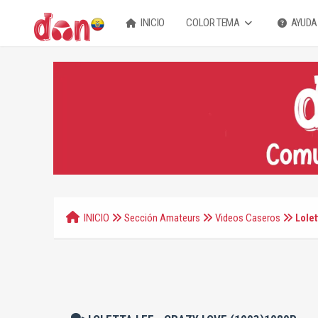
INICIO
COLOR TEMA
AYUDA
INICIO
Sección Amateurs
Videos Caseros
Lolet