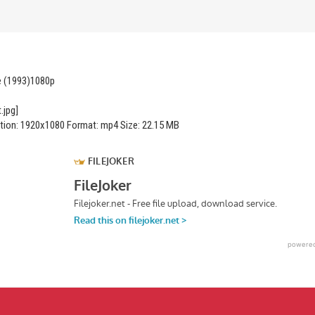
ve (1993)1080p
ution: 1920x1080 Format: mp4 Size: 22.15 MB