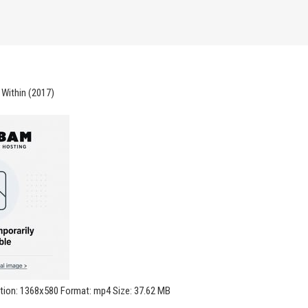
 Within (2017)
ution: 1368x580 Format: mp4 Size: 37.62 MB