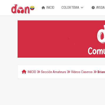
INICIO
COLOR TEMA
AYUDA
INICIO
Sección Amateurs
Videos Caseros
Brian