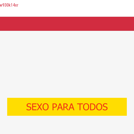
41w930k14xr