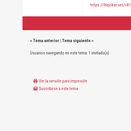
https://filejoker.net/r
«
Tema anterior
|
Tema siguiente
»
Usuarios navegando en este tema: 1 invitado(s)
Ver la versión para impresión
Suscribirse a este tema