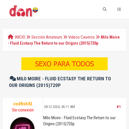
INICIO
Sección Amateurs
Videos Caseros
Milo Moire
- Fluid Ecstasy The Return to our Origins (2015)720p
MILO MOIRE - FLUID ECSTASY THE RETURN TO
OUR ORIGINS (2015)720P
codfish42
28-12-2024, 06:11 AM
#1
Sin conexión
Milo Moire - Fluid Ecstasy The Return to our
Origins (2015)720p