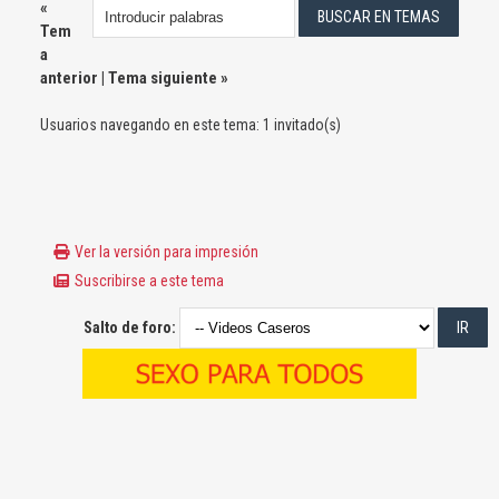
«
Tem
a
anterior
|
Tema siguiente
»
Usuarios navegando en este tema: 1 invitado(s)
Ver la versión para impresión
Suscribirse a este tema
Salto de foro: