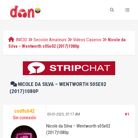
INICIO
Sección Amateurs
Videos Caseros
Nicole da
Silva – Wentworth s05e02 (2017)1080p
NICOLE DA SILVA – WENTWORTH S05E02
(2017)1080P
codfish42
05-01-2025, 07:17 AM
#1
Sin conexión
Nicole da Silva – Wentworth s05e02
(2017)1080p