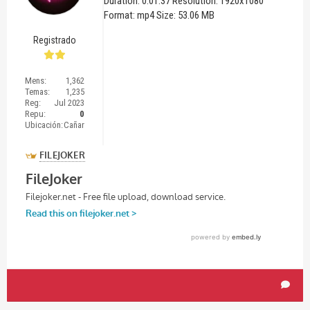
Duration: 0:01:37 Resolution: 1920x1080
Format: mp4 Size: 53.06 MB
Registrado
Mens:
1,362
Temas:
1,235
Reg:
Jul 2023
Repu:
0
Ubicación:
Cañar