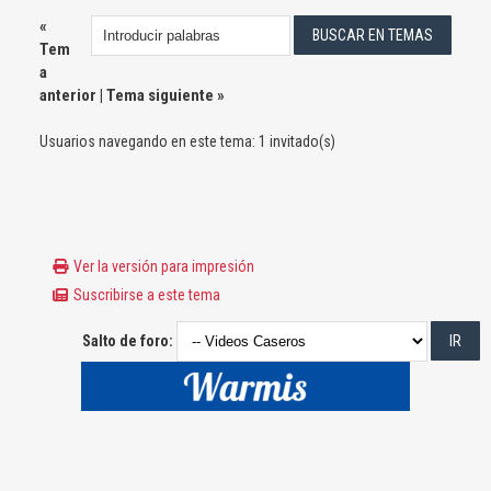
«
Tem
a
anterior
|
Tema siguiente
»
Usuarios navegando en este tema: 1 invitado(s)
Ver la versión para impresión
Suscribirse a este tema
Salto de foro: