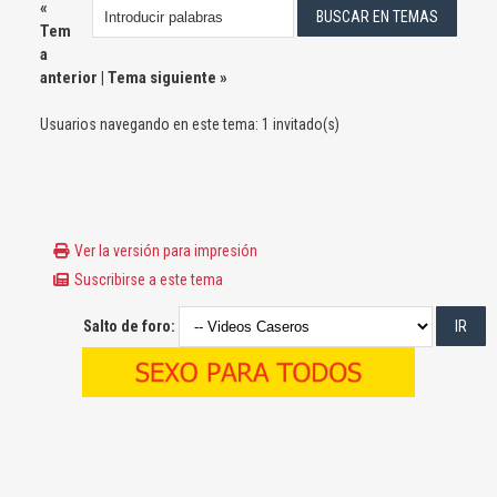
«
Tem
a
anterior
|
Tema siguiente
»
Usuarios navegando en este tema: 1 invitado(s)
Ver la versión para impresión
Suscribirse a este tema
Salto de foro: