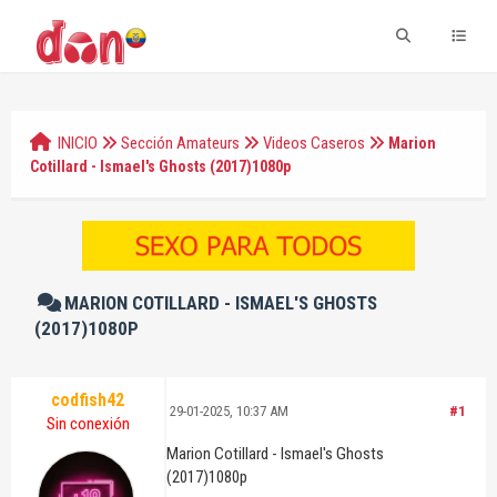
INICIO
Sección Amateurs
Videos Caseros
Marion
Cotillard - Ismael's Ghosts (2017)1080p
MARION COTILLARD - ISMAEL'S GHOSTS
(2017)1080P
codfish42
29-01-2025, 10:37 AM
#1
Sin conexión
Marion Cotillard - Ismael's Ghosts
(2017)1080p