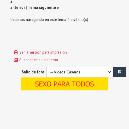
a
anterior
|
Tema siguiente
»
Usuarios navegando en este tema: 1 invitado(s)
Ver la versión para impresión
Suscribirse a este tema
Salto de foro: