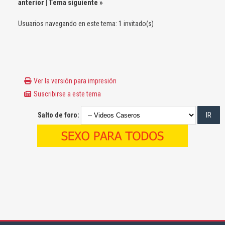
anterior
|
Tema siguiente
»
Usuarios navegando en este tema: 1 invitado(s)
Ver la versión para impresión
Suscribirse a este tema
Salto de foro: