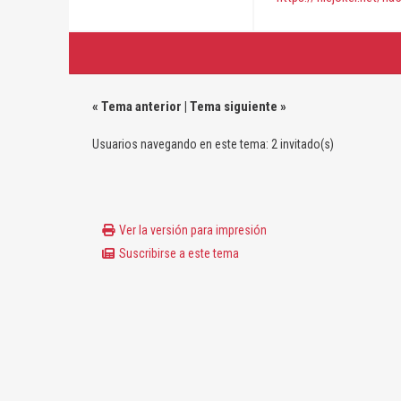
«
Tema anterior
|
Tema siguiente
»
Usuarios navegando en este tema: 2 invitado(s)
Ver la versión para impresión
Suscribirse a este tema