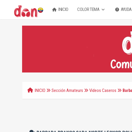
INICIO
COLOR TEMA
AYUDA
INICIO
Sección Amateurs
Videos Caseros
Barb