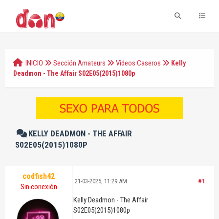
INICIO
Sección Amateurs
Videos Caseros
Kelly
Deadmon - The Affair S02E05(2015)1080p
KELLY DEADMON - THE AFFAIR
S02E05(2015)1080P
codfish42
21-03-2025, 11:29 AM
#1
Sin conexión
Kelly Deadmon - The Affair
S02E05(2015)1080p