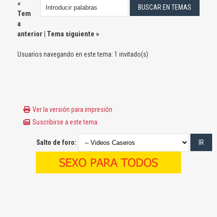
«
Tem
a
anterior
|
Tema siguiente
»
Usuarios navegando en este tema: 1 invitado(s)
Ver la versión para impresión
Suscribirse a este tema
Salto de foro: