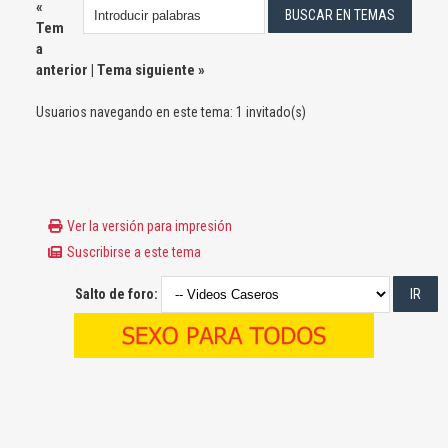
«
Tem
a
anterior
|
Tema siguiente
»
Usuarios navegando en este tema: 1 invitado(s)
Ver la versión para impresión
Suscribirse a este tema
Salto de foro: