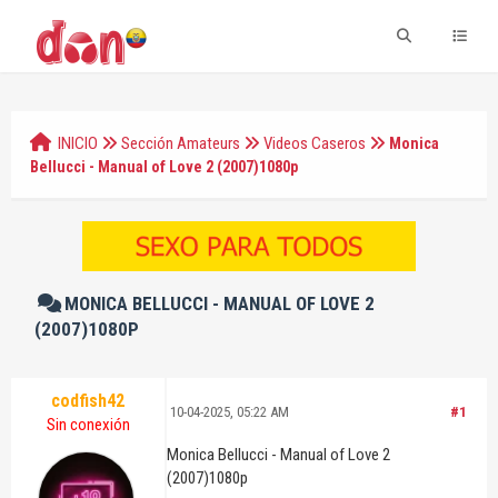
INICIO
Sección Amateurs
Videos Caseros
Monica
Bellucci - Manual of Love 2 (2007)1080p
MONICA BELLUCCI - MANUAL OF LOVE 2
(2007)1080P
codfish42
10-04-2025, 05:22 AM
#1
Sin conexión
Monica Bellucci - Manual of Love 2
(2007)1080p