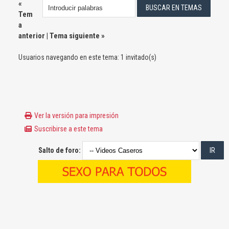
«
Tem
a
anterior
|
Tema siguiente
»
Usuarios navegando en este tema: 1 invitado(s)
Ver la versión para impresión
Suscribirse a este tema
Salto de foro: