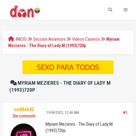
INICIO
Sección Amateurs
Videos Caseros
Myriam
Mezieres - The Diary of Lady M (1993)720p
MYRIAM MEZIERES - THE DIARY OF LADY M
(1993)720P
codfish42
19-04-2025, 12:46 AM
#1
Sin conexión
Myriam Mezieres - The Diary of Lady M
(1993)720p