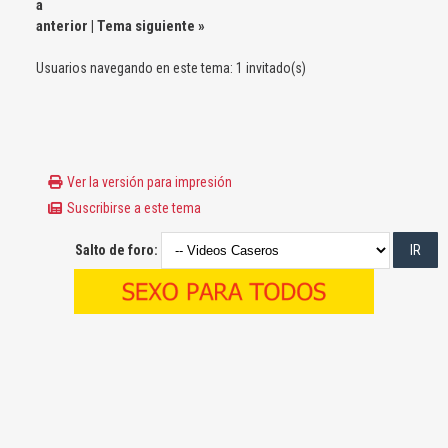
a
anterior
|
Tema siguiente
»
Usuarios navegando en este tema: 1 invitado(s)
Ver la versión para impresión
Suscribirse a este tema
Salto de foro: