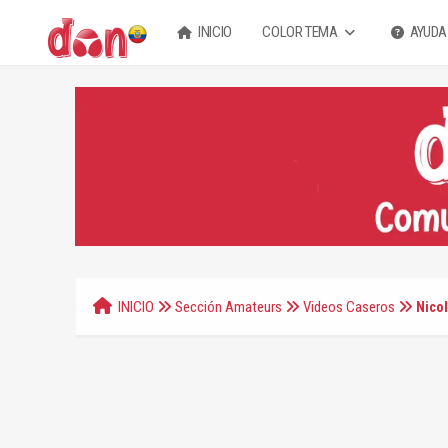
INICIO
COLOR TEMA
AYUDA
INICIO
Sección Amateurs
Videos Caseros
Nico