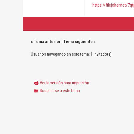
https://filejoker.net/7
«
Tema anterior
|
Tema siguiente
»
Usuarios navegando en este tema: 1 invitado(s)
Ver la versión para impresión
Suscribirse a este tema