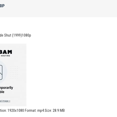
80P
ide Shut (1999)1080p
ution: 1920x1080 Format: mp4 Size: 28.9 MB