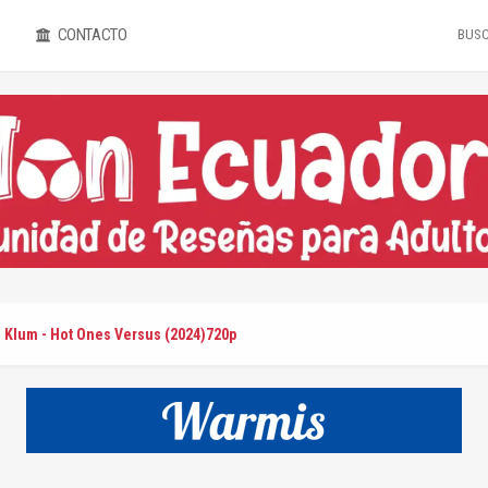
CONTACTO
i Klum - Hot Ones Versus (2024)720p