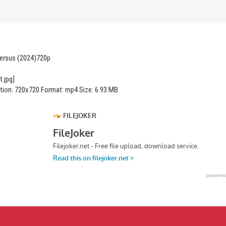
Versus (2024)720p
ution: 720x720 Format: mp4 Size: 6.93 MB