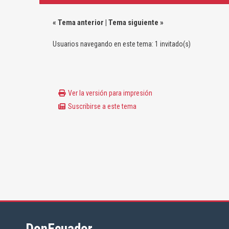
«
Tema anterior
|
Tema siguiente
»
Usuarios navegando en este tema: 1 invitado(s)
Ver la versión para impresión
Suscribirse a este tema