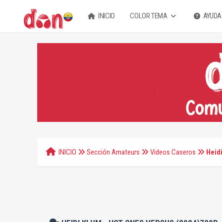
INICIO
COLOR TEMA
AYUDA
INICIO
Sección Amateurs
Videos Caseros
Heid